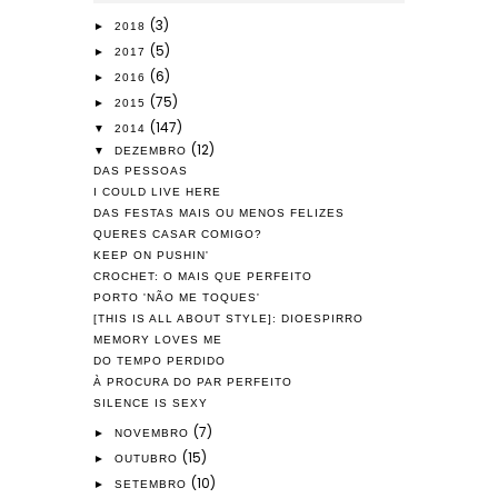
(3)
►
2018
(5)
►
2017
(6)
►
2016
(75)
►
2015
(147)
▼
2014
(12)
▼
DEZEMBRO
DAS PESSOAS
I COULD LIVE HERE
DAS FESTAS MAIS OU MENOS FELIZES
QUERES CASAR COMIGO?
KEEP ON PUSHIN'
CROCHET: O MAIS QUE PERFEITO
PORTO 'NÃO ME TOQUES'
[THIS IS ALL ABOUT STYLE]: DIOESPIRRO
MEMORY LOVES ME
DO TEMPO PERDIDO
À PROCURA DO PAR PERFEITO
SILENCE IS SEXY
(7)
►
NOVEMBRO
(15)
►
OUTUBRO
(10)
►
SETEMBRO