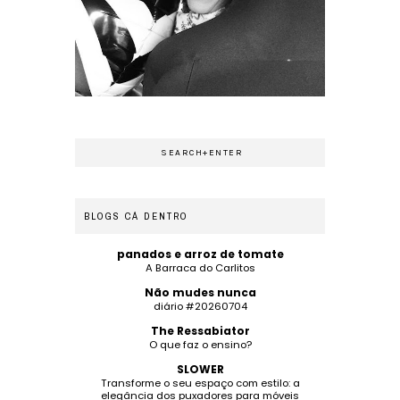
BLOGS CÁ DENTRO
panados e arroz de tomate
A Barraca do Carlitos
Não mudes nunca
diário #20260704
The Ressabiator
O que faz o ensino?
SLOWER
Transforme o seu espaço com estilo: a
elegância dos puxadores para móveis