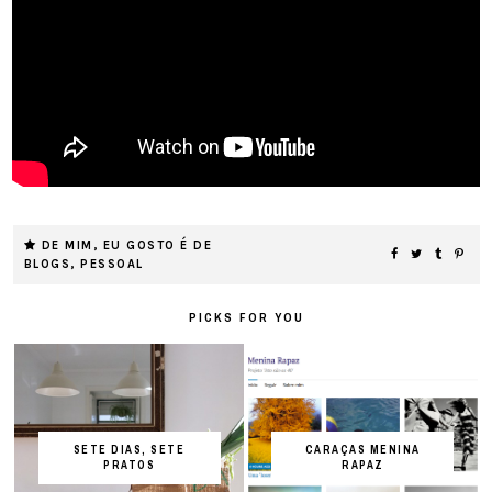
DE MIM
,
EU GOSTO É DE
BLOGS
,
PESSOAL
PICKS FOR YOU
SETE DIAS, SETE
CARAÇAS MENINA
PRATOS
RAPAZ