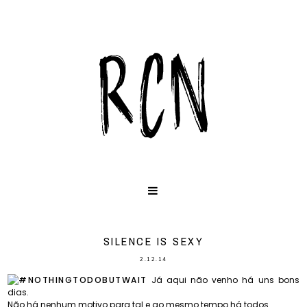
SILENCE IS SEXY
2.12.14
Já aqui não venho há uns bons
dias.
Não há nenhum motivo para tal e ao mesmo tempo há todos.