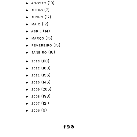
(10)
►
AGOSTO
(7)
►
JULHO
(12)
►
JUNHO
(12)
►
MAIO
(14)
►
ABRIL
(15)
►
MARÇO
(15)
►
FEVEREIRO
(18)
►
JANEIRO
(118)
►
2013
(160)
►
2012
(156)
►
2011
(146)
►
2010
(206)
►
2009
(198)
►
2008
(121)
►
2007
(6)
►
2006