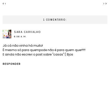
1 COMENTÁRIO:
SARA CARVALHO
8:58 A.M.
Já cá não vinha há muito!
É mesmo só para quempode não é para quem quer!!!!!
E ainda não escrevi o post sobre "casas":( Bjos
RESPONDER