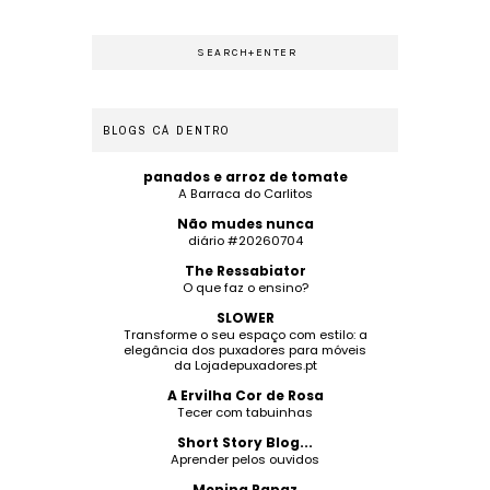
BLOGS CÁ DENTRO
panados e arroz de tomate
A Barraca do Carlitos
Não mudes nunca
diário #20260704
The Ressabiator
O que faz o ensino?
SLOWER
Transforme o seu espaço com estilo: a
elegância dos puxadores para móveis
da Lojadepuxadores.pt
A Ervilha Cor de Rosa
Tecer com tabuinhas
Short Story Blog...
Aprender pelos ouvidos
Menina Rapaz