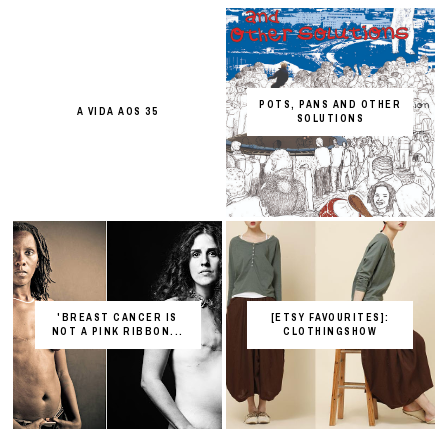
POTS, PANS AND OTHER
A VIDA AOS 35
SOLUTIONS
'BREAST CANCER IS
[ETSY FAVOURITES]:
NOT A PINK RIBBON...
CLOTHINGSHOW