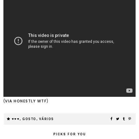
(
VIA HONESTLY WTF
)
♥♥♥
,
GOSTO
,
VÁRIOS
PICKS FOR YOU