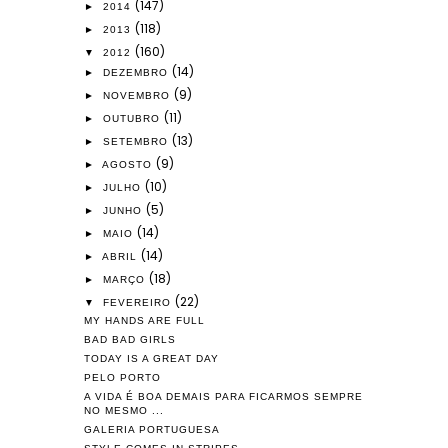
(147)
►
2014
(118)
►
2013
(160)
▼
2012
(14)
►
DEZEMBRO
(9)
►
NOVEMBRO
(11)
►
OUTUBRO
(13)
►
SETEMBRO
(9)
►
AGOSTO
(10)
►
JULHO
(5)
►
JUNHO
(14)
►
MAIO
(14)
►
ABRIL
(18)
►
MARÇO
(22)
▼
FEVEREIRO
MY HANDS ARE FULL
BAD BAD GIRLS
TODAY IS A GREAT DAY
PELO PORTO
A VIDA É BOA DEMAIS PARA FICARMOS SEMPRE
NO MESMO ...
GALERIA PORTUGUESA